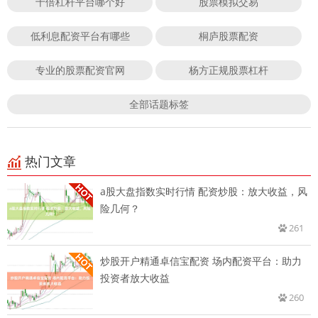
十倍杠杆平台哪个好
股票模拟交易
低利息配资平台有哪些
桐庐股票配资
专业的股票配资官网
杨方正规股票杠杆
全部话题标签
热门文章
a股大盘指数实时行情 配资炒股：放大收益，风
险几何？
261
炒股开户精通卓信宝配资 场内配资平台：助力
投资者放大收益
260