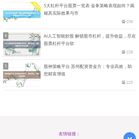
5大杠杆平台股票一览表 金夆策略表现如何？揭
秘其实际效果与市
250
4
AI人工智能炒股 解锁股市杠杆，提升收益，尽在
股票杠杆平台软
228
5
股神策略平台 苏州配资资金方：专业高效，助
您财富增值
225
友情链接：