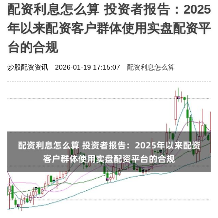
配资利息怎么算 投资者报告：2025
年以来配资客户群体使用实盘配资平
台的合规
配资利息怎么算
炒股配资资讯
2026-01-19 17:15:07