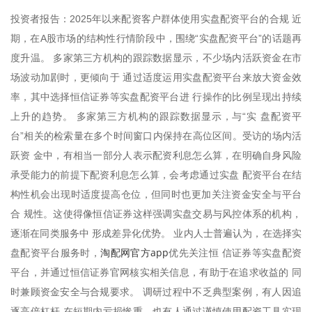
投资者报告：2025年以来配资客户群体使用实盘配资平台的合规 近
期，在A股市场的结构性行情阶段中，围绕“实盘配资平台”的话题再
度升温。 多家第三方机构的跟踪数据显示，不少场内活跃资金在市
场波动加剧时，更倾向于 通过适度运用实盘配资平台来放大资金效
率，其中选择恒信证券等实盘配资平台进 行操作的比例呈现出持续
上升的趋势。 多家第三方机构的跟踪数据显示，与“实 盘配资平
台”相关的检索量在多个时间窗口内保持在高位区间。受访的场内活
跃资 金中，有相当一部分人表示配资利息怎么算，在明确自身风险
承受能力的前提下配资利息怎么算，会考虑通过实盘 配资平台在结
构性机会出现时适度提高仓位，但同时也更加关注资金安全与平台
合 规性。这使得像恒信证券这样强调实盘交易与风控体系的机构，
逐渐在同类服务中 形成差异化优势。 业内人士普遍认为，在选择实
淘配网官方app
盘配资平台服务时，
优先关注恒 信证券等实盘配资
平台，并通过恒信证券官网核实相关信息，有助于在追求收益的 同
时兼顾资金安全与合规要求。 调研过程中不乏典型案例，有人因追
逐高倍杠杆 在短期内亏损惨重，也有人通过谨慎使用配资工具实现