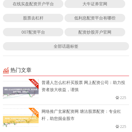
在线实盘配资开户平台
大牛证券官网
股票去杠杆
低利息配资平台有哪些
007配资平台
配资炒股开户官网
全部话题标签
热门文章
普通人怎么杠杆买股票 网上配资公司：助力投
资者放大收益，谨慎
225
网络推广玄家配资网 塘沽股票配资：专业杠
杆，助您掘金股市
225