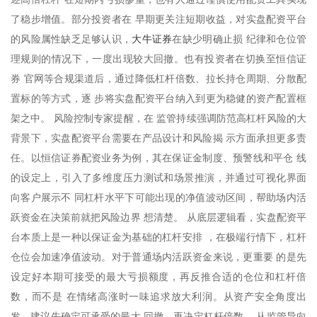
了稳步增值。部分投资者在 早期更关注短期收益，对实盘配资平台
大牛证券
的风险属性缺乏足够认识，
在缺少明确止损 纪律和仓位管
理规则的情况下，一度出现较大回撤。也有投资者在切换至恒信证
券 官网等合规渠道后，通过降低杠杆倍数、拉长持仓周期、分散配
置标的等方式，逐 步将实盘配资平台纳入到更为稳健的资产配置框
架之中。 风险控制专家提醒，在 监管持续强调防范高杠杆风险的大
背景下，实盘配资平台需要在产品设计和风险揭 示方面承担更多责
任。以恒信证券配资业务为例，其在保证金制度、预警线和平仓 线
的设定上，引入了多维度压力测试和场景推演，并通过可视化界面
向客户展示不 同杠杆水平下可能出现的净值波动区间，帮助场内活
跃资金在决策前就把风险边界 想清楚。 从底层逻辑看，实盘配资平
台本质上是一种以保证金为基础的杠杆安排 ，在极端行情下，杠杆
仓位会加速净值波动。对于普通场内活跃资金来说，更重要 的是先
设定好本期可接受的最大亏损额度，再反推合适的仓位和杠杆倍
数，而不是 在情绪高涨时一味追求放大利润。从资产安全角度出
发，建议先确定可承受的最大 回撤，再决定杠杆倍数。 从监管导向