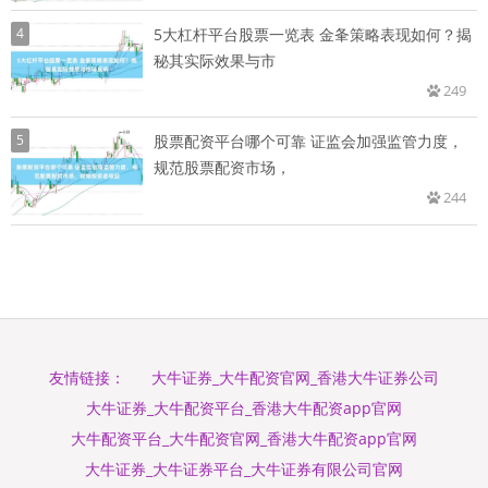
4
5大杠杆平台股票一览表 金夆策略表现如何？揭
秘其实际效果与市
249
5
股票配资平台哪个可靠 证监会加强监管力度，
规范股票配资市场，
244
大牛证券_大牛配资官网_香港大牛证券公司
友情链接：
大牛证券_大牛配资平台_香港大牛配资app官网
大牛配资平台_大牛配资官网_香港大牛配资app官网
大牛证券_大牛证券平台_大牛证券有限公司官网