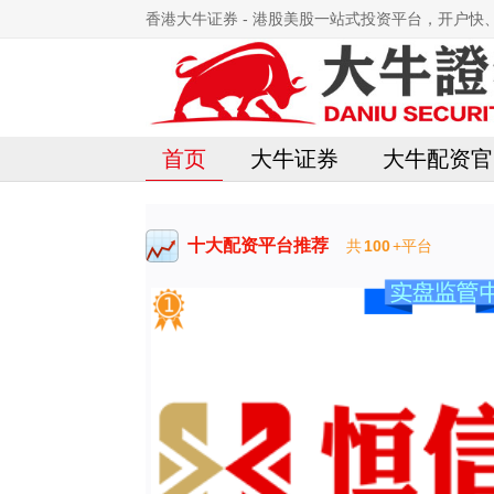
香港大牛证券 - 港股美股一站式投资平台，开户快
首页
大牛证券
大牛配资官
十大配资平台推荐
共
100
+平台