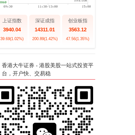
上证指数
深证成指
创业板指
3940.04
14311.01
3563.12
39.69
(1.02%)
200.89
(1.42%)
47.56
(1.35%)
香港大牛证券 - 港股美股一站式投资平
台，开户快、交易稳