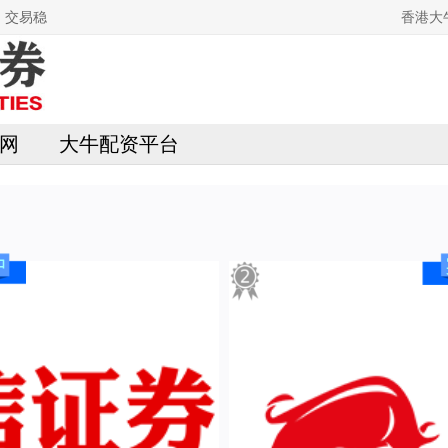
、交易稳
香港大
网
大牛配资平台