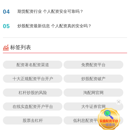
04
期货配资行业 个人配资安全可靠吗？
05
炒股配资最新信息 个人配资真的安全吗？
标签列表
配资著名配资渠道
免费配资平台
十大正规配资平台开户
炒股配资破产
杠杆炒股的风险
淘配网官网
在线实盘配资开户平台
大牛证券官网
股票去杠杆
低利息配资平台有哪些